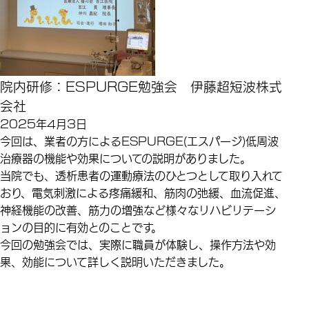
院内研修：ESPURGE勉強会 伊藤超短波株式
会社
2025年4月3日
今回は、業者の方によるESPURGE(エスパージ)低周波
治療器の機能や効果についての説明がありました。
当院でも、透析患者の運動療法のひとつとして取り入れて
おり、電気刺激による疼痛緩和、筋肉の弛緩、血流促進、
神経機能の改善、筋力の増強など様々なリハビリテーシ
ョンの目的に有効とのことです。
今回の勉強会では、実際に職員が体験し、操作方法や効
果、効能について詳しく説明いただきました。