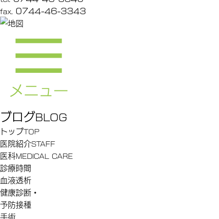
0744-46-3343
fax.
ブログ
BLOG
トップ
TOP
医院紹介
STAFF
医科
MEDICAL CARE
診療時間
血液透析
健康診断・
予防接種
手術