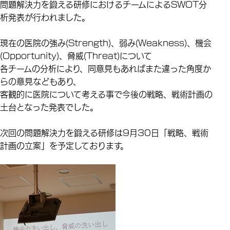
問題解決力を鍛える研修におけるチームによるSWOT分
析発表が行われました。
現在の医院の強み(Strength)、弱み(Weakness)、機会
(Opportunity)、脅威(Threat)について
各チームの分析により、同意見もあればまた違った角度か
らの意見などもあり、
客観的に医院について考える事で今後の戦略、戦術計画の
土台となった発表でした。
次回の問題解決力を鍛える研修は9月30日「戦略、戦術
計画の立案」を予定しております。