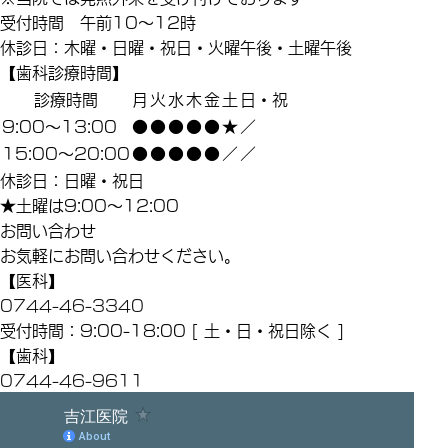
受付時間 午前10～12時
休診日：木曜・日曜・祝日・火曜午後・土曜午後
【歯科診療時間】
診療時間
月
火
水
木
金
土
日・祝
9:00～13:00
●
●
●
●
●
★
／
15:00～20:00
●
●
●
●
●
／
／
休診日：日曜・祝日
★土曜は9:00～12:00
お問い合わせ
お気軽にお問い合わせください。
【医科】
0744-46-3340
受付時間：9:00-18:00 [ 土・日・祝日除く ]
【歯科】
0744-46-9611