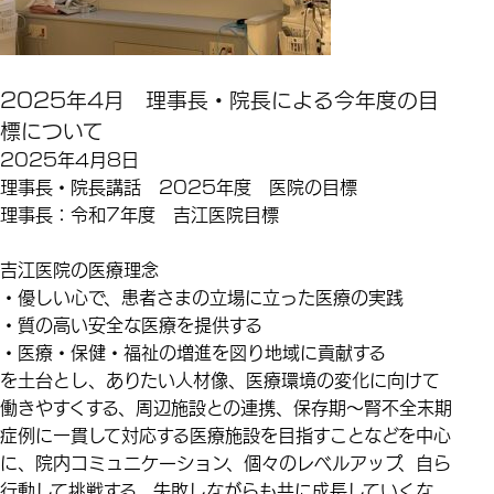
2025年4月 理事長・院長による今年度の目
標について
2025年4月8日
理事長・院長講話 2025年度 医院の目標
理事長：令和
7
年度 吉江医院目標
吉江医院の医療理念
・優しい心で、患者さまの立場に立った医療の実践
・質の高い安全な医療を提供する
・医療・保健・福祉の増進を図り地域に貢献する
を土台とし、ありたい人材像、医療環境の変化に向けて
働きやすくする、周辺施設との連携、保存期～腎不全末期
症例に一貫して対応する医療施設を目指すことなどを中心
に、院内コミュニケーション、個々のレベルアップ、自ら
行動して挑戦する、失敗しながらも共に成長していくな