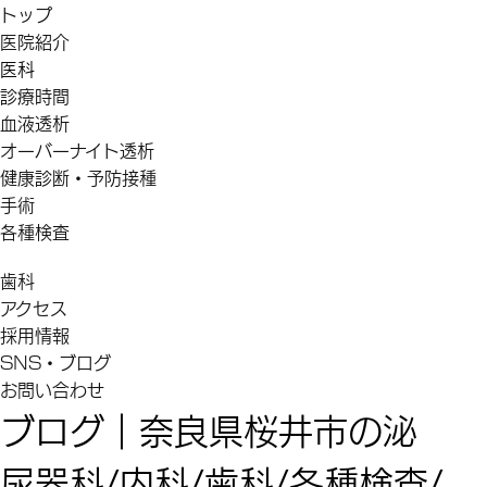
トップ
医院紹介
医科
診療時間
血液透析
オーバーナイト透析
健康診断・予防接種
手術
各種検査
歯科
アクセス
採用情報
SNS・ブログ
お問い合わせ
ブログ｜奈良県桜井市の泌
尿器科/内科/歯科/各種検査/