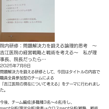
院内研修：問題解決力を鍛える論理的思考 ～
吉江医院の経営戦略と戦術を考える～ 私が理
事長、院長だったら…
2025年7月8日
問題解決力を鍛える研修として、今回はタイトルの内容で
職員全員参加型のチームによる
「吉江医院の現在について考える」をテーマに行われまし
た。
今後、チーム編成(多職種3名～4名)をし、
swot分析(現状分析)発表→クロスswot分析(戦略、戦術