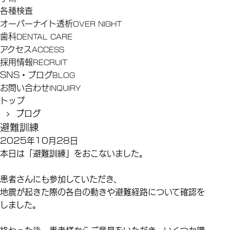
各種検査
オーバーナイト透析
OVER NIGHT
歯科
DENTAL CARE
アクセス
ACCESS
採用情報
RECRUIT
SNS・ブログ
BLOG
お問い合わせ
INQUIRY
トップ
› ブログ
避難訓練
2025年10月28日
本日は「避難訓練」をおこないました。
患者さんにも参加していただき、
地震が起きた際の各自の動きや避難経路について確認を
しました。
終わった後、患者様からご意見をいただき、いくつか課