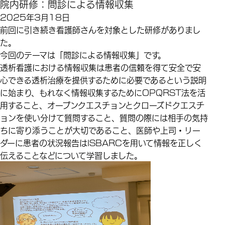
院内研修：問診による情報収集
2025年3月18日
前回に引き続き看護師さんを対象とした研修がありまし
た。
今回のテーマは「問診による情報収集」です。
透析看護における情報収集は患者の信頼を得て安全で安
心できる透析治療を提供するために必要であるという説明
に始まり、もれなく情報収集するためにOPQRST法を活
用すること、オープンクエスチョンとクローズドクエスチ
ョンを使い分けて質問すること、質問の際には相手の気持
ちに寄り添うことが大切であること、医師や上司・リー
ダーに患者の状況報告はISBARCを用いて情報を正しく
伝えることなどについて学習しました。