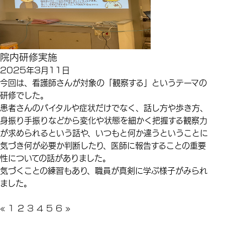
院内研修実施
2025年3月11日
今回は、看護師さんが対象の「観察する」というテーマの
研修でした。
患者さんのバイタルや症状だけでなく、話し方や歩き方、
身振り手振りなどから変化や状態を細かく把握する観察力
が求められるという話や、いつもと何か違うということに
気づき何が必要か判断したり、医師に報告することの重要
性についての話がありました。
気づくことの練習もあり、職員が真剣に学ぶ様子がみられ
ました。
«
1
2
3
4
5
6
»