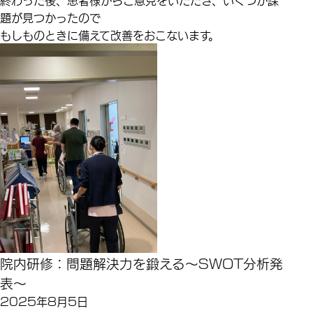
題が見つかったので
もしものときに備えて改善をおこないます。
院内研修：問題解決力を鍛える～SWOT分析発
表～
2025年8月5日