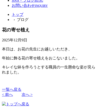
SNS・ブログ
BLOG
お問い合わせ
INQUIRY
トップ
› ブログ
花の寄せ植え
2025年12月9日
本日は、お花の先生にお越しいただき、
年始に飾る花の寄せ植えをおこないました。
キレイな鉢を作ろうとする職員の一生懸命な姿が見ら
れました。
一覧へ戻る
< 前へ
次へ >