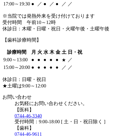
17:00～19:30
●
／
●
／
●
／
／
※当院では発熱外来を受け付けております
受付時間 午前10～12時
休診日：木曜・日曜・祝日・火曜午後・土曜午後
【歯科診療時間】
診療時間
月
火
水
木
金
土
日・祝
9:00～13:00
●
●
●
●
●
／
★
15:00～20:00
●
●
●
●
●
／
／
休診日：日曜・祝日
★土曜は9:00～12:00
お問い合わせ
お気軽にお問い合わせください。
【医科】
0744-46-3340
受付時間：9:00-18:00 [ 土・日・祝日除く ]
【歯科】
0744-46-9611