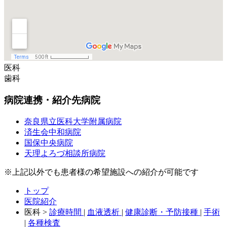
医科
歯科
病院連携・紹介先病院
奈良県立医科大学附属病院
済生会中和病院
国保中央病院
天理よろづ相談所病院
※上記以外でも患者様の希望施設への紹介が可能です
トップ
医院紹介
医科 >
診療時間
|
血液透析
|
健康診断・予防接種
|
手術
|
各種検査