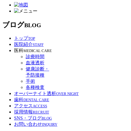
ブログ
BLOG
トップ
TOP
医院紹介
STAFF
医科
MEDICAL CARE
診療時間
血液透析
健康診断・
予防接種
手術
各種検査
オーバーナイト透析
OVER NIGHT
歯科
DENTAL CARE
アクセス
ACCESS
採用情報
RECRUIT
SNS・ブログ
BLOG
お問い合わせ
INQUIRY