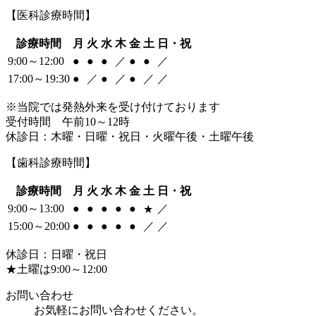
【医科診療時間】
診療時間
月
火
水
木
金
土
日・祝
9:00～12:00
●
●
●
／
●
●
／
17:00～19:30
●
／
●
／
●
／
／
※当院では発熱外来を受け付けております
受付時間 午前10～12時
休診日：木曜・日曜・祝日・火曜午後・土曜午後
【歯科診療時間】
診療時間
月
火
水
木
金
土
日・祝
9:00～13:00
●
●
●
●
●
／
★
15:00～20:00
●
●
●
●
●
／
／
休診日：日曜・祝日
★土曜は9:00～12:00
お問い合わせ
お気軽にお問い合わせください。