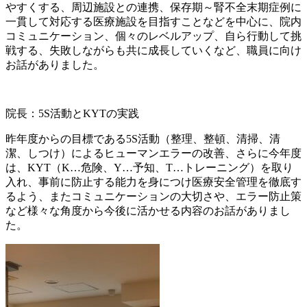
やすくする、周辺施設との連携、保存期～腎不全末期症例に
一貫して対応する医療施設を目指すことなどを中心に、院内
コミュニケーション、個々のレベルアップ、自ら行動して挑
戦する、失敗しながらも共に成長していくなど、職員に向け
お話がありました。
院長：5S活動とKYTの実践
昨年度からの目標である5S活動（整理、整頓、清掃、清
潔、しつけ）によるヒューマンエラーの改善、さらに今年度
は、KYT（K…危険、Y…予知、T…トレーニング）を取り
入れ、事前に防止する能力を身につけ医療安全管理を徹底す
るよう、またコミュニケーションの大切さや、エラー防止策
など様々な角度から今後に活かせる内容のお話がありまし
た。