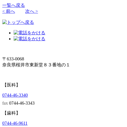
一覧へ戻る
< 前へ
次へ >
〒633-0068
奈良県桜井市東新堂８３番地の１
【医科】
0744-46-3340
fax
0744-46-3343
【歯科】
0744-46-9611