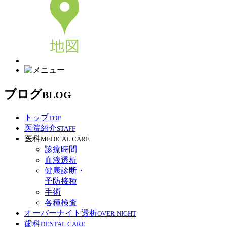
ブログ
BLOG
トップ
TOP
医院紹介
STAFF
医科
MEDICAL CARE
診療時間
血液透析
健康診断・
予防接種
手術
各種検査
オーバーナイト透析
OVER NIGHT
歯科
DENTAL CARE