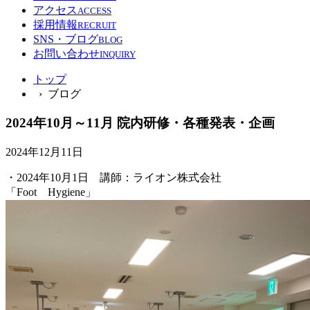
アクセス
ACCESS
採用情報
RECRUIT
SNS・ブログ
BLOG
お問い合わせ
INQUIRY
トップ
› ブログ
2024年10月～11月 院内研修・各種発表・企画
2024年12月11日
・2024年10月1日 講師：ライオン株式会社
「Foot Hygiene」