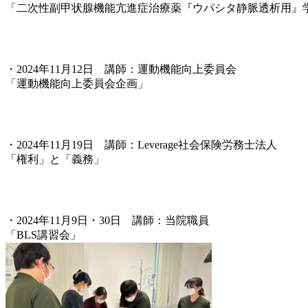
「二次性副甲状腺機能亢進症治療薬『ウパシタ静脈透析用』
・2024年11月12日 講師：運動機能向上委員会
「運動機能向上委員会企画」
・2024年11月19日 講師：Leverage社会保険労務士法人
「権利」と「義務」
・2024年11月9日・30日 講師：当院職員
「BLS講習会」